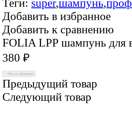
Теги:
super
,
шампунь
,
проф
Добавить в избранное
Добавить к сравнению
FOLIA LPP шампунь для в
380
₽
Нет в наличии
Предыдущий товар
Следующий товар