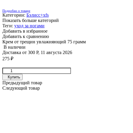
Подробно о товаре
Категории:
Бэлисс+xfs
Показать больше категорий
Теги:
уход за ногами
Добавить в избранное
Добавить к сравнению
Крем от трещин увлажняющий 75 грамм
В наличии
Доставка от
300
Р
,
11 августа 2026
275
₽
Купить
Предыдущий товар
Следующий товар