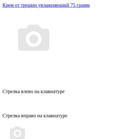
Крем от трещин увлажняющий 75 грамм
Стрелка влево на клавиатуре
Стрелка вправо на клавиатуре